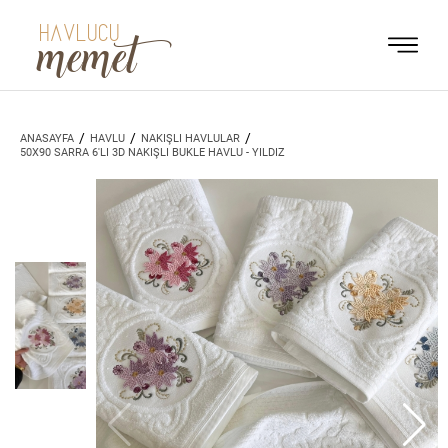
HAVLUCU
memet
/
/
/
ANASAYFA
HAVLU
NAKIŞLI HAVLULAR
50X90 SARRA 6'LI 3D NAKIŞLI BUKLE HAVLU - YILDIZ