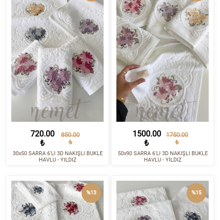
720.00
1500.00
850.00
1750.00
₺
₺
₺
₺
30x50 SARRA 6'LI 3D NAKIŞLI BUKLE
50x90 SARRA 6'LI 3D NAKIŞLI BUKLE
HAVLU - YILDIZ
HAVLU - YILDIZ
%13
%15