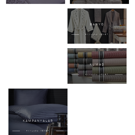
BANYO
HAVLUCU MEMET
KUMAŞ
HAVLUCU MEMET
KAMPANYALAR
HAVLUCU MEMET