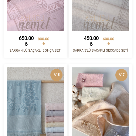
650.00
450.00
800.00
600.00
₺
₺
₺
₺
SARRA 4'LÜ SAÇAKLI BOHÇA SETİ
SARRA 3'LÜ SAÇAKLI SECCADE SETİ
%15
%17