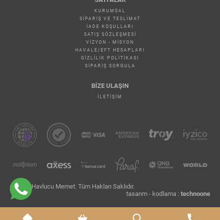
KURUMSAL
SIPARIŞ VE TESLIMAT
İADE KOŞULLARI
SATIŞ SÖZLEŞMESI
VIZYON - MISYON
HAVALE/EFT HESAPLARI
GIZLILIK POLITIKASI
SIPARIŞ SORGULA
BİZE ULAŞIN
İLETIŞIM
© 2026 Havlucu Memet. Tüm Hakları Saklıdır.
tasarım - kodlama :
technoone