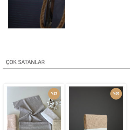
ÇOK SATANLAR
%23
%50