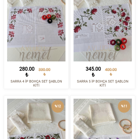
280.00
345.00
330.00
400.00
₺
₺
₺
₺
SARRA 4 İP BOHÇA SET ŞABLON
SARRA 5 İP BOHÇA SET ŞABLON
KİTİ
KİTİ
%12
%11