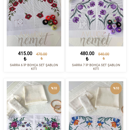
415.00
480.00
470.00
540.00
₺
₺
₺
₺
SARRA 6 İP BOHÇA SET ŞABLON
SARRA 7 İP BOHÇA SET ŞABLON
KİTİ
KİTİ
%10
%10