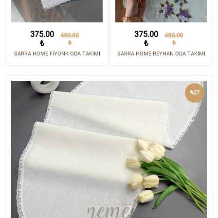
375.00
375.00
450.00
450.00
₺
₺
₺
₺
SARRA HOME FİYONK ODA TAKIMI
SARRA HOME REYHAN ODA TAKIMI
%27