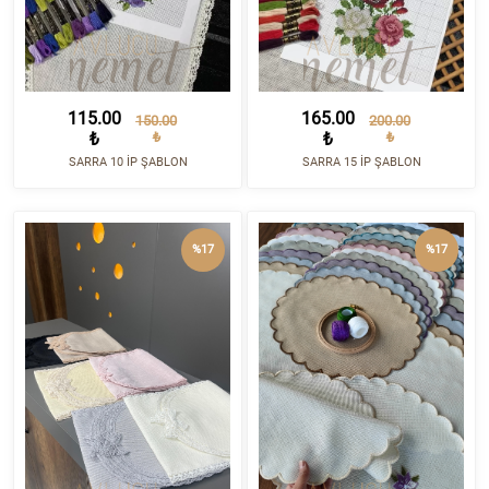
115.00
165.00
150.00
200.00
₺
₺
₺
₺
SARRA 10 İP ŞABLON
SARRA 15 İP ŞABLON
%17
%17