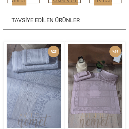
TAVSİYE EDİLEN ÜRÜNLER
%25
%19