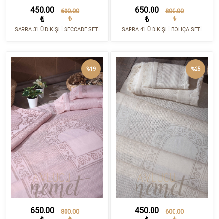
450.00
650.00
600.00
800.00
₺
₺
₺
₺
SARRA 3'LÜ DİKİŞLİ SECCADE SETİ
SARRA 4'LÜ DİKİŞLİ BOHÇA SETİ
%19
%25
650.00
450.00
800.00
600.00
₺
₺