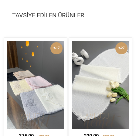
TAVSİYE EDİLEN ÜRÜNLER
%17
%27