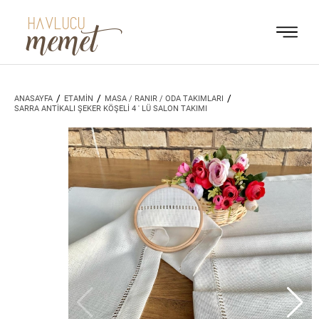
HAVLUCU
memet
/
/
/
ANASAYFA
ETAMİN
MASA / RANIR / ODA TAKIMLARI
SARRA ANTİKALI ŞEKER KÖŞELİ 4 ' LÜ SALON TAKIMI