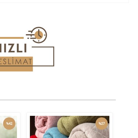
%42
%27