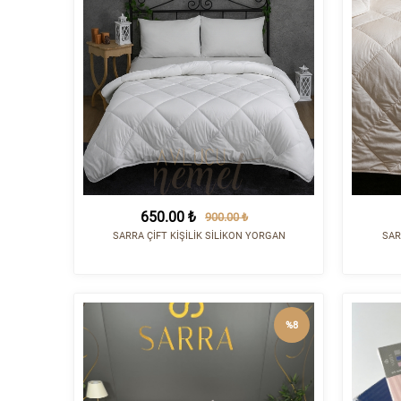
650.00 ₺
900.00 ₺
SARRA ÇİFT KİŞİLİK SİLİKON YORGAN
SAR
%8