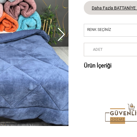
Daha Fazla BATTANİYE
RENK SEÇINIZ
ADET
Ürün İçeriği