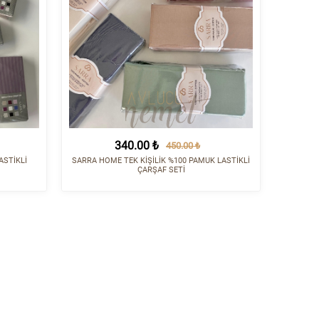
340.00 ₺
450.00 ₺
ASTİKLİ
SARRA HOME TEK KİŞİLİK %100 PAMUK LASTİKLİ
ÇARŞAF SETİ