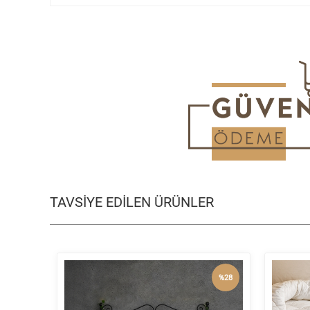
TAVSİYE EDİLEN ÜRÜNLER
%28