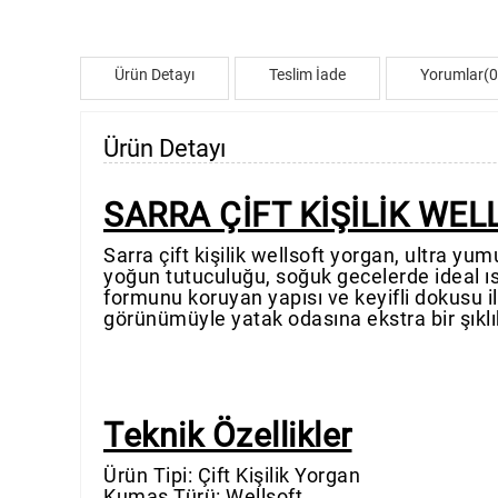
Ürün Detayı
Teslim İade
Yorumlar(0
Ürün Detayı
SARRA ÇİFT KİŞİLİK WE
Sarra çift kişilik wellsoft yorgan, ultra y
yoğun tutuculuğu, soğuk gecelerde ideal ı
formunu koruyan yapısı ve keyifli dokusu i
görünümüyle yatak odasına ekstra bir şıklı
Teknik Özellikler
Ürün Tipi: Çift Kişilik Yorgan
Kumaş Türü: Wellsoft