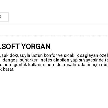
)
LLSOFT YORGAN
umuşak dokusuyla üstün konfor ve sıcaklık sağlayan özel
sı dengesi sunarken; nefes alabilen yapısı sayesinde
le hem günlük kullanım hem de misafir odaları için mü
k katar.