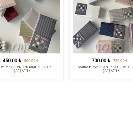
450.00 ₺
700.00 ₺
500.00 ₺
750.00 ₺
 HOME SATEN TEK KİŞİLİK LASTİKLİ
SARRA HOME SATEN BATTAL BOY L
ÇARŞAF TK
ÇARŞAF TK