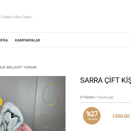
OFRA
KAMPANYALAR
ŞİLİK WELLSOFT YORGAN
SARRA ÇİFT Kİ
0 Yorum
| Yorum yaz
%27
1350.00
INDIRIM