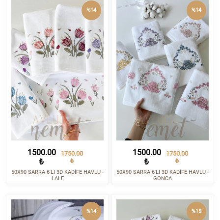
%14
%14
1500.00
1500.00
1750.00
1750.00
₺
₺
₺
₺
50X90 SARRA 6'LI 3D KADİFE HAVLU -
50X90 SARRA 6'LI 3D KADİFE HAVLU -
LALE
GONCA
%14
%15