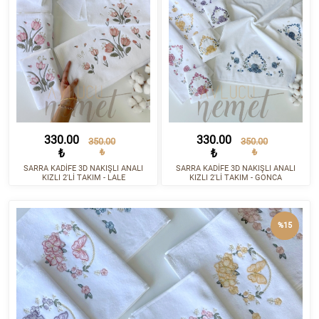
330.00
330.00
350.00
350.00
₺
₺
₺
₺
SARRA KADİFE 3D NAKIŞLI ANALI
SARRA KADİFE 3D NAKIŞLI ANALI
KIZLI 2'Lİ TAKIM - LALE
KIZLI 2'Lİ TAKIM - GONCA
%15