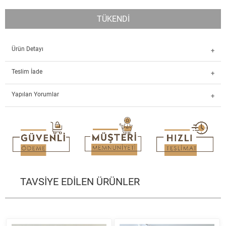
TÜKENDİ
Ürün Detayı
Teslim İade
Yapılan Yorumlar
TAVSİYE EDİLEN ÜRÜNLER