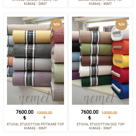
KUMAŞ - 20MT
KUMAŞ - 40MT
%24
%24
7600.00
7600.00
10000.00
10000.00
₺
₺
₺
₺
ETUVAL ETUCOTTON PÖTİKARE TOP
ETUVAL ETUCOTTON DÜZ TOP
KUMAŞ - 30MT
KUMAŞ - 30MT