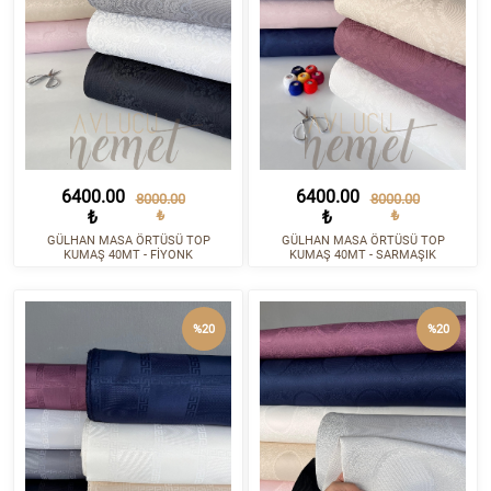
6400.00
6400.00
8000.00
8000.00
₺
₺
₺
₺
GÜLHAN MASA ÖRTÜSÜ TOP
GÜLHAN MASA ÖRTÜSÜ TOP
KUMAŞ 40MT - FİYONK
KUMAŞ 40MT - SARMAŞIK
%20
%20