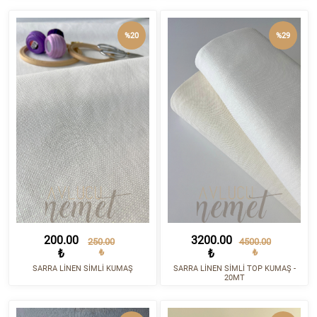
%20
%29
200.00
3200.00
250.00
4500.00
₺
₺
₺
₺
SARRA LİNEN SİMLİ KUMAŞ
SARRA LİNEN SİMLİ TOP KUMAŞ -
20MT