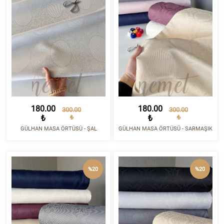
180.00
180.00
300.00
300.00
₺
₺
₺
₺
GÜLHAN MASA ÖRTÜSÜ - ŞAL
GÜLHAN MASA ÖRTÜSÜ - SARMAŞIK
%20
%20