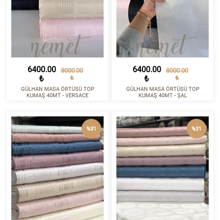
6400.00
6400.00
8000.00
8000.00
₺
₺
₺
₺
GÜLHAN MASA ÖRTÜSÜ TOP
GÜLHAN MASA ÖRTÜSÜ TOP
KUMAŞ 40MT - VERSACE
KUMAŞ 40MT - ŞAL
%31
%31