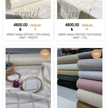
4800.00
4800.00
7000.00
7000.00
₺
₺
₺
₺
MİRAY MASA ÖRTÜSÜ TOP KUMAŞ
MİRAY MASA ÖRTÜSÜ TOP KUMAŞ
30MT - PEÇETE
30MT - TAÇ
%20
%35