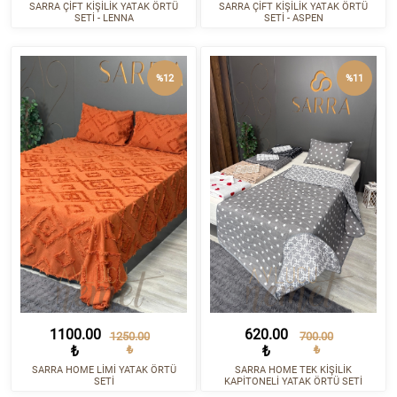
SARRA ÇİFT KİŞİLİK YATAK ÖRTÜ
SARRA ÇİFT KİŞİLİK YATAK ÖRTÜ
SETİ - LENNA
SETİ - ASPEN
%12
%11
1100.00
620.00
1250.00
700.00
₺
₺
₺
₺
SARRA HOME LİMİ YATAK ÖRTÜ
SARRA HOME TEK KİŞİLİK
SETİ
KAPİTONELİ YATAK ÖRTÜ SETİ