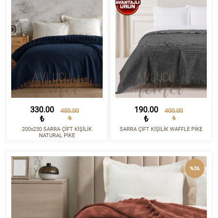
330.00
190.00
450.00
400.00
₺
₺
₺
₺
200x230 SARRA ÇİFT KİŞİLİK
SARRA ÇİFT KİŞİLİK WAFFLE PİKE
NATURAL PİKE
%36