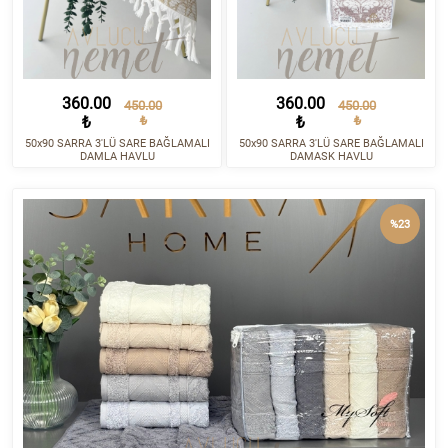
360.00
360.00
450.00
450.00
₺
₺
₺
₺
50x90 SARRA 3'LÜ SARE BAĞLAMALI
50x90 SARRA 3'LÜ SARE BAĞLAMALI
DAMLA HAVLU
DAMASK HAVLU
%23