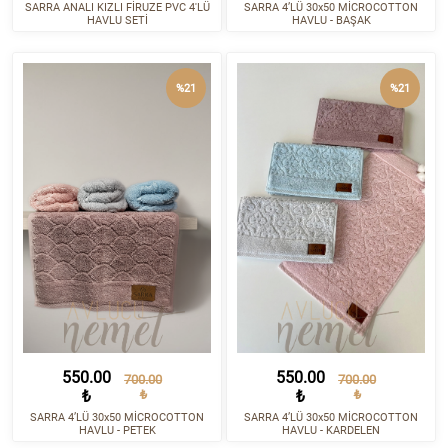
SARRA ANALI KIZLI FİRUZE PVC 4'LÜ
SARRA 4’LÜ 30x50 MİCROCOTTON
HAVLU SETİ
HAVLU - BAŞAK
%21
%21
550.00
550.00
700.00
700.00
₺
₺
₺
₺
SARRA 4’LÜ 30x50 MİCROCOTTON
SARRA 4’LÜ 30x50 MİCROCOTTON
HAVLU - PETEK
HAVLU - KARDELEN