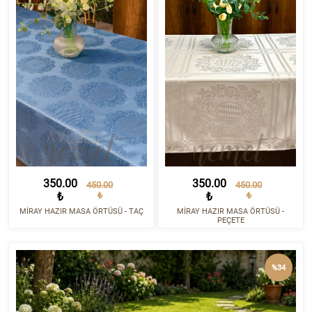
350.00
350.00
450.00
450.00
₺
₺
₺
₺
MİRAY HAZIR MASA ÖRTÜSÜ - TAÇ
MİRAY HAZIR MASA ÖRTÜSÜ -
PEÇETE
%34