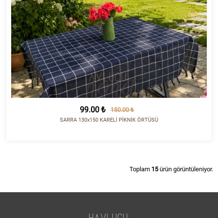
99.00 ₺
150.00 ₺
SARRA 130x150 KARELİ PİKNİK ÖRTÜSÜ
Toplam
15
ürün görüntüleniyor.