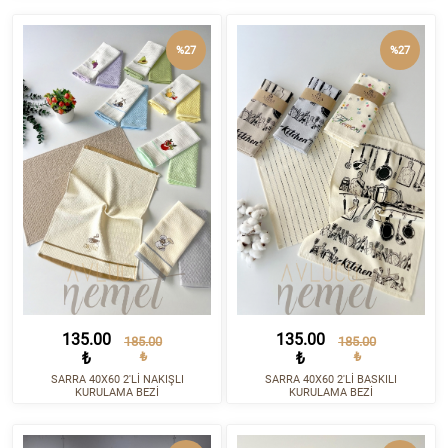
%27
%27
135.00
135.00
185.00
185.00
₺
₺
₺
₺
SARRA 40X60 2'Lİ NAKIŞLI
SARRA 40X60 2'Lİ BASKILI
KURULAMA BEZİ
KURULAMA BEZİ