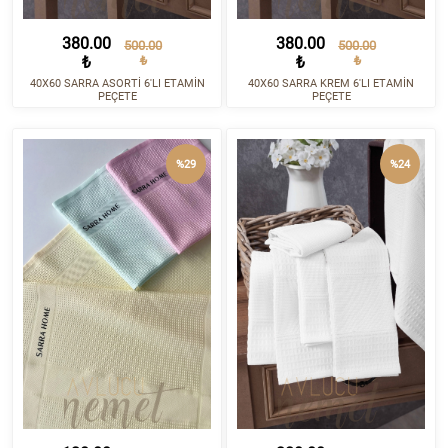
380.00
380.00
500.00
500.00
₺
₺
₺
₺
40X60 SARRA ASORTİ 6'LI ETAMİN
40X60 SARRA KREM 6'LI ETAMİN
PEÇETE
PEÇETE
%29
%24